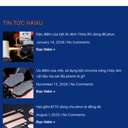
TIN TỨC HAIXU
Đặc điểm của bột ổn định Yttria 8% dùng để phun
January 14, 2026
No Comments
Đọc thêm »
Ưu điểm của việc sử dụng bột zirconia nóng chảy làm
vật liệu ma sát đĩa phanh là gì?
November 13, 2025
No Comments
Đọc thêm »
Hạt gốm B170 dùng cho phun bi đồng đỏ
August 1, 2025
No Comments
Đọc thêm »