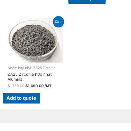
Sale!
Nhôm hợp nhất ZA25 Zirconia
ZA25 Zirconia hợp nhất
Alumina
$
1,780.00
$
1,690.00
/MT
Add to quote