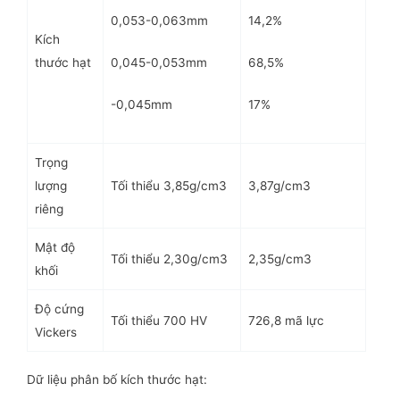
0,053-0,063mm
14,2%
Kích
0,045-0,053mm
68,5%
thước hạt
-0,045mm
17%
Trọng
Tối thiểu 3,85g/cm3
3,87g/cm3
lượng
riêng
Mật độ
Tối thiểu 2,30g/cm3
2,35g/cm3
khối
Độ cứng
Tối thiểu 700 HV
726,8 mã lực
Vickers
Dữ liệu phân bố kích thước hạt: