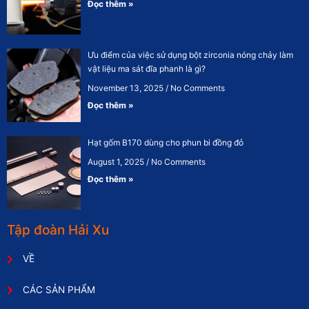
Đọc thêm »
Ưu điểm của việc sử dụng bột zirconia nóng chảy làm
vật liệu ma sát đĩa phanh là gì?
November 13, 2025
No Comments
Đọc thêm »
Hạt gốm B170 dùng cho phun bi đồng đỏ
August 1, 2025
No Comments
Đọc thêm »
Tập đoàn Hải Xu
VỀ
CÁC SẢN PHẨM