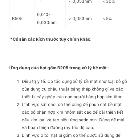
＜0,053mm
＜30%
0,010-
B505
＞0,053mm
＜5%
0,030mm
*Có sẵn các kích thước tùy chỉnh khác.
Ứng dụng của
hạt gốm B205 trong xử lý bề mặt
:
Điều trị y tế. Có tác dụng xử lý bề mặt như loại bỏ gờ
của dụng cụ phẫu thuật bằng thép không gỉ và các
thiết bị cấy ghép của con người bằng hợp kim titan.
Lĩnh vực sắt cao: có thể dùng để phun cát bề mặt
các bộ phận hợp kim nhôm sắt cao để cải thiện kết
cấu kim loại và tạo hiệu ứng satin mịn. Dùng để mài
và hoàn thiện đường ray tốc độ cao.
Lĩnh vực ô tô: hạt bi gốm có thể được sử dụng để