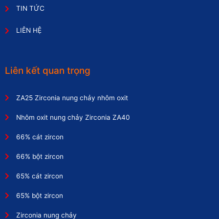
TIN TỨC
LIÊN HỆ
Liên kết quan trọng
ZA25 Zirconia nung chảy nhôm oxit
Nhôm oxit nung chảy Zirconia ZA40
66% cát zircon
66% bột zircon
65% cát zircon
65% bột zircon
Zirconia nung chảy