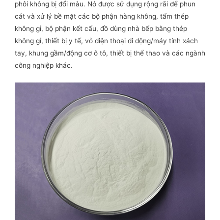
phôi không bị đổi màu. Nó được sử dụng rộng rãi để phun
cát và xử lý bề mặt các bộ phận hàng không, tấm thép
không gỉ, bộ phận kết cấu, đồ dùng nhà bếp bằng thép
không gỉ, thiết bị y tế, vỏ điện thoại di động/máy tính xách
tay, khung gầm/động cơ ô tô, thiết bị thể thao và các ngành
công nghiệp khác.