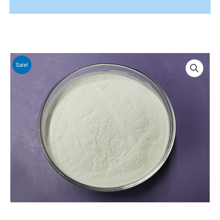
Sale!