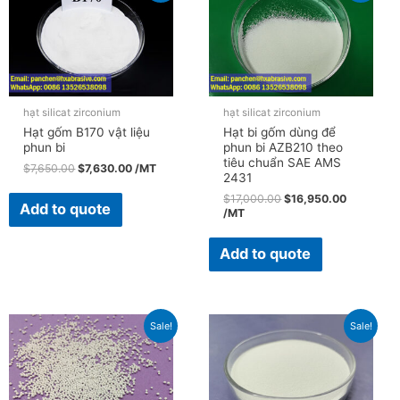
hạt silicat zirconium
hạt silicat zirconium
Hạt gốm B170 vật liệu
Hạt bi gốm dùng để
phun bi
phun bi AZB210 theo
tiêu chuẩn SAE AMS
$
7,650.00
$
7,630.00
/MT
2431
$
17,000.00
$
16,950.00
Add to quote
/MT
Add to quote
Sale!
Sale!