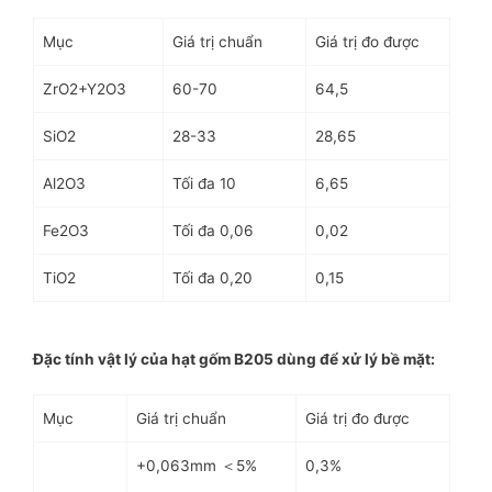
Mục
Giá trị chuẩn
Giá trị đo được
ZrO2+Y2O3
60-70
64,5
SiO2
28-33
28,65
Al2O3
Tối đa 10
6,65
Fe2O3
Tối đa 0,06
0,02
TiO2
Tối đa 0,20
0,15
Đặc tính vật lý của hạt gốm B205 dùng để xử lý bề mặt:
Mục
Giá trị chuẩn
Giá trị đo được
+0,063mm ＜5%
0,3%