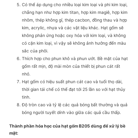
Có thể áp dụng cho nhiều loại kim loại và phi kim loại,
chẳng hạn như hợp kim titan, hợp kim magiê, hợp kim
nhôm, thép không gỉ, thép cacbon, đồng thau và hợp
kim, acrylic, nhựa và các vật liệu khác. Hạt gốm sẽ
không phản ứng hoặc oxy hóa với kim loại, và không
có cặn kim loại, vì vậy sẽ không ảnh hưởng đến màu
sắc của phôi.
Thích hợp cho phun khô và phun ướt. Bề mặt của hạt
gốm rất mịn, độ mài mòn của thiết bị phun cát rất
nhỏ.
Hạt gốm có hiệu suất phun cát cao và tuổi thọ dài,
thời gian tái chế có thể đạt tới 25 lần so với hạt thủy
tinh.
Độ tròn cao và tỷ lệ các quả bóng bất thường và quả
bóng người tuyết dính vào giữa các quả cầu thấp.
Thành phần hóa học của hạt gốm B205 dùng để xử lý bề
mặt: