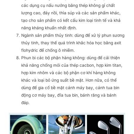
các dụng cụ nấu nướng bằng thép không gỉ chất
lượng cao, đáy nồi, thìa súp và các sản phẩm khác,
tạo cho sản phẩm có kết cấu kim loại tinh tế và khả
năng kháng khuẩn nhất định.
Ngành sản phẩm thủy tinh: dùng để xử lý phun sương
thủy tinh, thay thế quá trình khắc hóa học bằng axit
flohydric để chống ô nhiễm.
Phun bi các bộ phận hàng không: dùng để cải thiện
khả năng chống mỏi của thép cacbon, hợp kim titan,
hợp kim nhôm và các bộ phận cơ khí hàng không
khác và loại bỏ ứng suất bề mặt. Hơn nữa, có thể
dùng để gia cố bề mặt cánh máy bay, cánh tua bin
động cơ máy bay, đĩa tua bin, bánh răng và bánh
đáp.