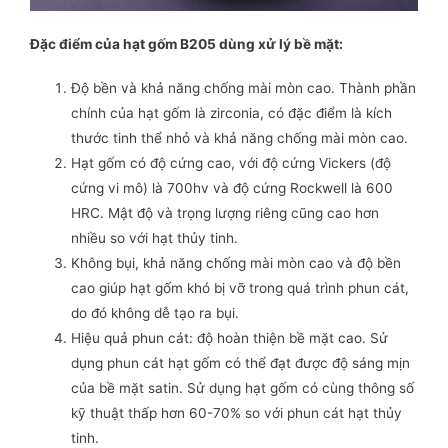
Đặc điểm của hạt gốm B205 dùng xử lý bề mặt:
Độ bền và khả năng chống mài mòn cao. Thành phần
chính của hạt gốm là zirconia, có đặc điểm là kích
thước tinh thể nhỏ và khả năng chống mài mòn cao.
Hạt gốm có độ cứng cao, với độ cứng Vickers (độ
cứng vi mô) là 700hv và độ cứng Rockwell là 600
HRC. Mật độ và trọng lượng riêng cũng cao hơn
nhiều so với hạt thủy tinh.
Không bụi, khả năng chống mài mòn cao và độ bền
cao giúp hạt gốm khó bị vỡ trong quá trình phun cát,
do đó không dễ tạo ra bụi.
Hiệu quả phun cát: độ hoàn thiện bề mặt cao. Sử
dụng phun cát hạt gốm có thể đạt được độ sáng mịn
của bề mặt satin. Sử dụng hạt gốm có cùng thông số
kỹ thuật thấp hơn 60-70% so với phun cát hạt thủy
tinh.