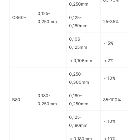
65-75%
0,250mm
0,125-
CB60+
0,125-
25-35%
0,250mm
0,180mm
0,106-
＜5%
0,125mm
＜0,106mm
＜2%
0,250-
＜10%
0,300mm
0,180-
0,180-
B80
85-100%
0,250mm
0,250mm
0,125-
＜10%
0,180mm
＞0,180mm
＜10%