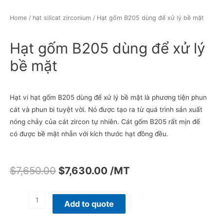
Home
/
hạt silicat zirconium
/ Hạt gốm B205 dùng để xử lý bề mặt
Hạt gốm B205 dùng để xử lý
bề mặt
Hạt vi hạt gốm B205 dùng để xử lý bề mặt là phương tiện phun
cát và phun bi tuyệt vời. Nó được tạo ra từ quá trình sản xuất
nóng chảy của cát zircon tự nhiên. Cát gốm B205 rất mịn để
có được bề mặt nhẵn với kích thước hạt đồng đều.
$
7,650.00
$
7,630.00
/MT
Add to quote