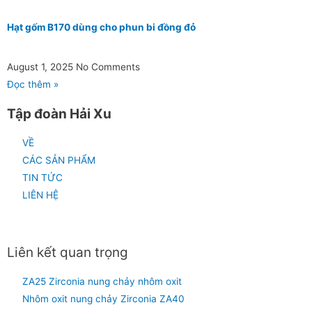
Hạt gốm B170 dùng cho phun bi đồng đỏ
August 1, 2025
No Comments
Đọc thêm »
Tập đoàn Hải Xu
VỀ
CÁC SẢN PHẨM
TIN TỨC
LIÊN HỆ
Liên kết quan trọng
ZA25 Zirconia nung chảy nhôm oxit
Nhôm oxit nung chảy Zirconia ZA40