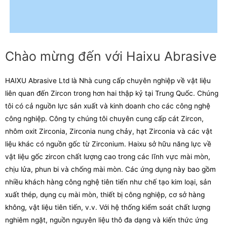
Chào mừng đến với Haixu Abrasive
HAIXU Abrasive Ltd là Nhà cung cấp chuyên nghiệp về vật liệu
liên quan đến Zircon trong hơn hai thập kỷ tại Trung Quốc. Chúng
tôi có cả nguồn lực sản xuất và kinh doanh cho các công nghệ
công nghiệp.
Công ty chúng tôi chuyên cung cấp cát Zircon,
nhôm oxit Zirconia, Zirconia nung chảy, hạt Zirconia và các vật
liệu khác có nguồn gốc từ Zirconium.
Haixu sở hữu năng lực về
vật liệu gốc zircon chất lượng cao trong các lĩnh vực mài mòn,
chịu lửa, phun bi và chống mài mòn. Các ứng dụng này bao gồm
nhiều khách hàng công nghệ tiên tiến như chế tạo kim loại, sản
xuất thép, dụng cụ mài mòn, thiết bị công nghiệp, cơ sở hàng
không, vật liệu tiên tiến, v.v.
Với hệ thống kiểm soát chất lượng
nghiêm ngặt, nguồn nguyên liệu thô đa dạng và kiến ​​thức ứng