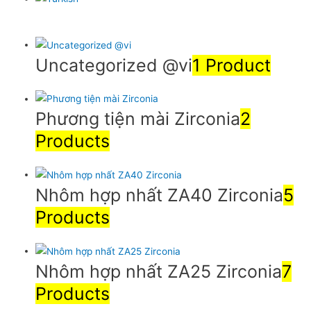
Uncategorized @vi
1 Product
Phương tiện mài Zirconia
2
Products
Nhôm hợp nhất ZA40 Zirconia
5
Products
Nhôm hợp nhất ZA25 Zirconia
7
Products