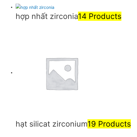
hợp nhất zirconia
14 Products
hạt silicat zirconium
19 Products