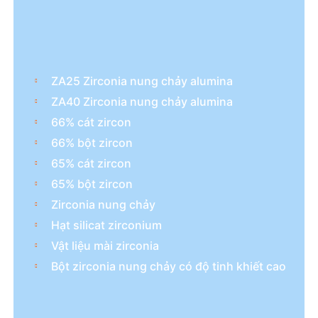
ZA25 Zirconia nung chảy alumina
ZA40 Zirconia nung chảy alumina
66% cát zircon
66% bột zircon
65% cát zircon
65% bột zircon
Zirconia nung chảy
Hạt silicat zirconium
Vật liệu mài zirconia
Bột zirconia nung chảy có độ tinh khiết cao