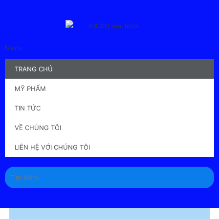
Menu
TRANG CHỦ
MỸ PHẨM
TIN TỨC
VỀ CHÚNG TÔI
LIÊN HỆ VỚI CHÚNG TÔI