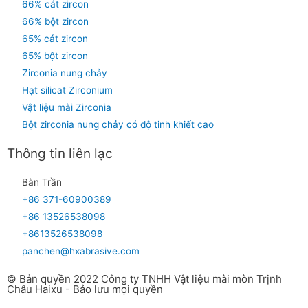
66% cát zircon
66% bột zircon
65% cát zircon
65% bột zircon
Zirconia nung chảy
Hạt silicat Zirconium
Vật liệu mài Zirconia
Bột zirconia nung chảy có độ tinh khiết cao
Thông tin liên lạc
Bàn Trần
+86 371-60900389
+86 13526538098
+8613526538098
panchen@hxabrasive.com
© Bản quyền 2022 Công ty TNHH Vật liệu mài mòn Trịnh
Châu Haixu - Bảo lưu mọi quyền