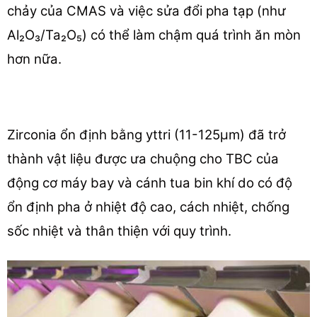
chảy của CMAS và việc sửa đổi pha tạp (như
Al₂O₃/Ta₂O₅) có thể làm chậm quá trình ăn mòn
hơn nữa.
Zirconia ổn định bằng yttri (11-125μm) đã trở
thành vật liệu được ưa chuộng cho TBC của
động cơ máy bay và cánh tua bin khí do có độ
ổn định pha ở nhiệt độ cao, cách nhiệt, chống
sốc nhiệt và thân thiện với quy trình.