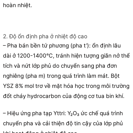
hoàn nhiệt.
2. Độ ổn định pha ở nhiệt độ cao
– Pha bán bền tứ phương (pha t’): ổn định lâu
dài ở 1200-1400°C, tránh hiện tượng giãn nở thể
tích và nứt lớp phủ do chuyển sang pha đơn
nghiêng (pha m) trong quá trình làm mát. Bột
YSZ 8% mol trơ về mặt hóa học trong môi trường
đốt cháy hydrocarbon của động cơ tua bin khí.
– Hiệu ứng pha tạp Yttri: Y₂O₃ ức chế quá trình
chuyển pha và cải thiện độ tin cậy của lớp phủ