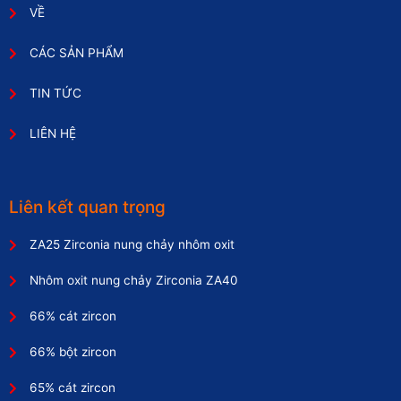
VỀ
CÁC SẢN PHẨM
TIN TỨC
LIÊN HỆ
Liên kết quan trọng
ZA25 Zirconia nung chảy nhôm oxit
Nhôm oxit nung chảy Zirconia ZA40
66% cát zircon
66% bột zircon
65% cát zircon