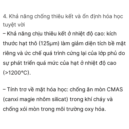
4. Khả năng chống thiêu kết và ổn định hóa học
tuyệt vời
– Khả năng chịu thiêu kết ở nhiệt độ cao: kích
thước hạt thô (125μm) làm giảm diện tích bề mặt
riêng và ức chế quá trình cứng lại của lớp phủ do
sự phát triển quá mức của hạt ở nhiệt độ cao
(>1200°C).
– Tính trơ về mặt hóa học: chống ăn mòn CMAS
(canxi magie nhôm silicat) trong khí cháy và
chống xói mòn trong môi trường oxy hóa.