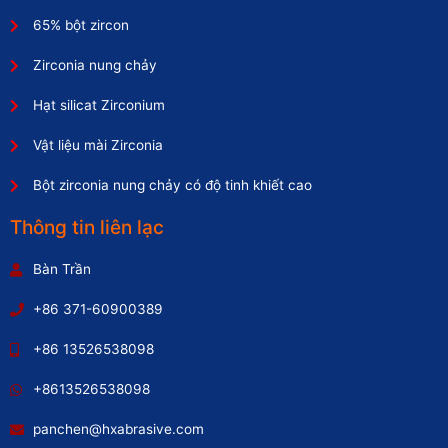
65% bột zircon
Zirconia nung chảy
Hạt silicat Zirconium
Vật liệu mài Zirconia
Bột zirconia nung chảy có độ tinh khiết cao
Thông tin liên lạc
Bàn Trần
+86 371-60900389
+86 13526538098
+8613526538098
panchen@hxabrasive.com