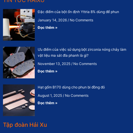
TIN TỨC HAIXU
Đặc điểm của bột ổn định Yttria 8% dùng để phun
January 14, 2026
No Comments
Đọc thêm »
Ưu điểm của việc sử dụng bột zirconia nóng chảy làm
vật liệu ma sát đĩa phanh là gì?
November 13, 2025
No Comments
Đọc thêm »
Hạt gốm B170 dùng cho phun bi đồng đỏ
August 1, 2025
No Comments
Đọc thêm »
Tập đoàn Hải Xu