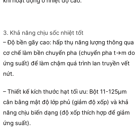
khi hoạt động ở nhiệt độ cao.
3. Khả năng chịu sốc nhiệt tốt
– Độ bền gãy cao: hấp thụ năng lượng thông qua
cơ chế làm bền chuyển pha (chuyển pha t→m do
ứng suất) để làm chậm quá trình lan truyền vết
nứt.
– Thiết kế kích thước hạt tối ưu: Bột 11-125μm
cân bằng mật độ lớp phủ (giảm độ xốp) và khả
năng chịu biến dạng (độ xốp thích hợp để giảm
ứng suất).