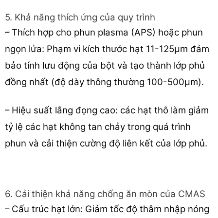
5. Khả năng thích ứng của quy trình
– Thích hợp cho phun plasma (APS) hoặc phun
ngọn lửa: Phạm vi kích thước hạt 11-125μm đảm
bảo tính lưu động của bột và tạo thành lớp phủ
đồng nhất (độ dày thông thường 100-500μm).
– Hiệu suất lắng đọng cao: các hạt thô làm giảm
tỷ lệ các hạt không tan chảy trong quá trình
phun và cải thiện cường độ liên kết của lớp phủ.
6. Cải thiện khả năng chống ăn mòn của CMAS
– Cấu trúc hạt lớn: Giảm tốc độ thâm nhập nóng